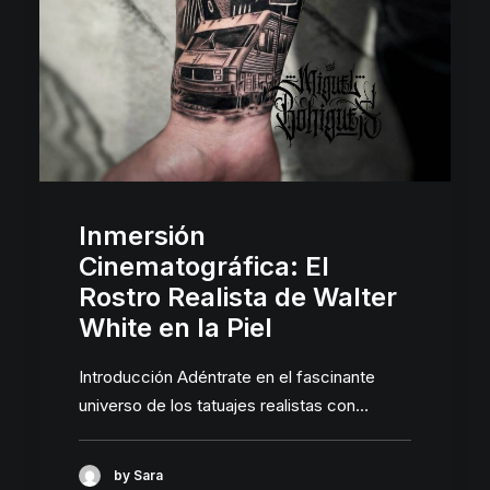
CITA PARA TATUARSE
Inmersión
Cinematográfica: El
Rostro Realista de Walter
White en la Piel
Introducción Adéntrate en el fascinante
universo de los tatuajes realistas con…
by Sara